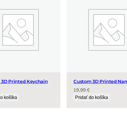
3D Printed Keychain
Custom 3D Printed Na
19,99
€
do košíka
Pridať do košíka