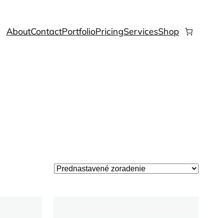
About
Contact
Portfolio
Pricing
Services
Shop