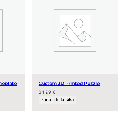
meplate
Custom 3D Printed Puzzle
34,99
€
Pridať do košíka