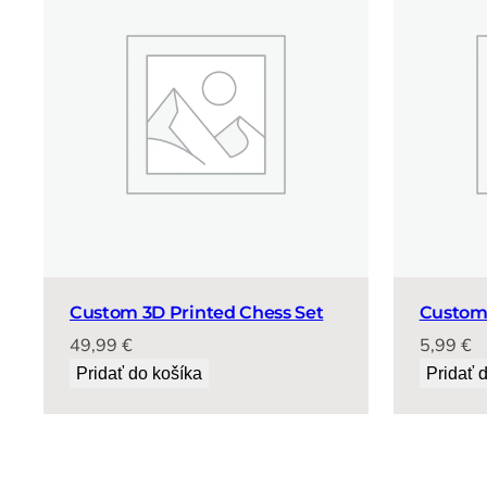
Custom 3D Printed Chess Set
Custom 
49,99
€
5,99
€
Pridať do košíka
Pridať 