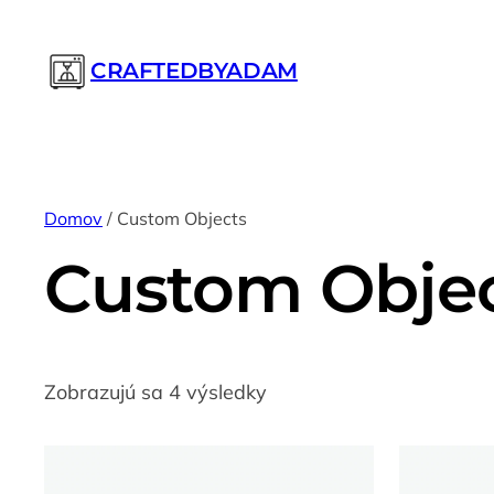
CRAFTEDBYADAM
Domov
/ Custom Objects
Custom Obje
Zobrazujú sa 4 výsledky