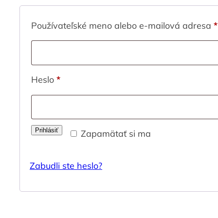
Používateľské meno alebo e-mailová adresa
*
Povinné
Heslo
*
Prihlásiť
Zapamätať si ma
Zabudli ste heslo?