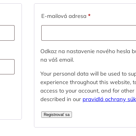
Povinné
Povinné
E-mailová adresa
*
Odkaz na nastavenie nového hesla b
na váš email.
Your personal data will be used to su
experience throughout this website,
access to your account, and for othe
described in our
pravidlá ochrany sú
Registrovať sa