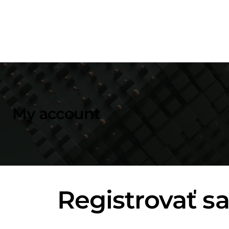
My account
Registrovať s